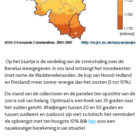
Op het kaartje is de verdeling van de zoninstraling over de
Benelux weergegeven. In ons land ontvangt het noordwesten
(met name de Waddeneilenanden, de kop van Noord-Holland
en Friesland) meer zonne-energie dan het oosten (5 tot 10%).
De stand van de collectoren en de panelen ten opzichte van de
zon is ook van belang. Optimaal is een hoek van 35 graden naar
het zuiden gericht. Afwijkingen tussen 20 en 50 graden en
tussen zuidwest en zuidoost zijn niet zo kritisch, het vermindert
de opbrengst met ten hoogste 10% (klik
hier
voor een
nauwkeuriger berekening in uw situatie)