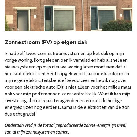
Zonnestroom (PV) op eigen dak
Ik had zelf twee zonnestroomsystemen op het dak op mijn
vorige woning. Kort geleden ben ik verhuisd en heb al snel een
nieuw systeem op mijn nieuwe woning laten monteren dat al
heel wat elektriciteit heeft opgeleverd. Daarmee kan ik
ruim in
mijn eigen elektriciteitsbehoefte voorzien en heb ik nog over
voor een elektrische auto! Dit is niet alleen voor het milieu maar
ook voor mijn portemonnee zeer aantrekkelijk. Want ik kan mijn
investering al in ca. 5 jaar terugverdienen en met de huidige
energieprijzen nog eerder! Daarna is de elektriciteit van de zon
dus echt gratis!
Onderaan vind je de totaal geproduceerde zonne-energie (in kWh)
van al mijn zonnesystemen samen.