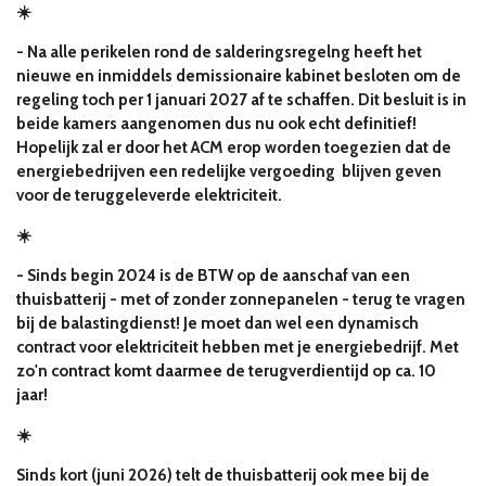
☀️
- Na alle perikelen rond de salderingsregelng heeft het
nieuwe en inmiddels demissionaire kabinet besloten om de
regeling toch per 1 januari 2027 af te schaffen. Dit besluit is in
beide kamers aangenomen dus nu ook echt definitief!
Hopelijk zal er door het ACM erop worden toegezien dat de
energiebedrijven een redelijke vergoeding blijven geven
voor de teruggeleverde elektriciteit.
☀️
- Sinds begin 2024 is de BTW op de aanschaf van een
thuisbatterij - met of zonder zonnepanelen - terug te vragen
bij de balastingdienst! Je moet dan wel een dynamisch
contract voor elektriciteit hebben met je energiebedrijf. Met
zo'n contract komt daarmee de terugverdientijd op ca. 10
jaar!
☀️
Sinds kort (juni 2026) telt de thuisbatterij ook mee bij de