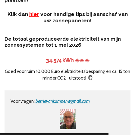
plaatsen?
Klik dan
hier
voor handige tips bij aanschaf van
uw zonnepanelen!
De totaal geproduceerde elektriciteit van mijn
zonnesystemen tot 1 mei 2026
34.574
kWh ☀️☀️☀️
Goed voor ruim 10.000 Euro elektriciteitsbesparing
en ca. 15 ton
minder CO2 -uitstoot!
😇
Voor vragen:
berrievankampen@gmail.com