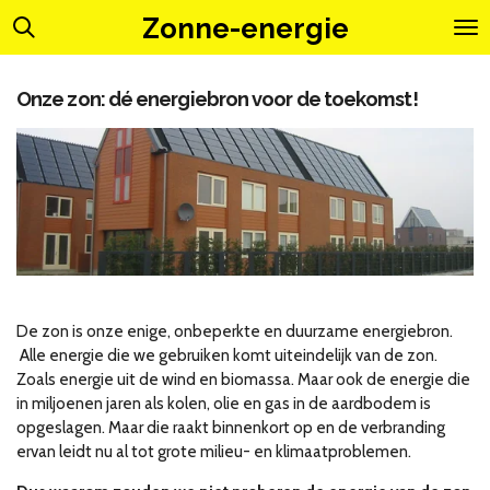
Ga
Zonne-energie
direct
naar
de
Onze zon: dé energiebron voor de toekomst!
hoofdinhoud
De zon is onze enige, onbeperkte en duurzame energiebron.
Alle energie die we gebruiken komt uiteindelijk van de zon.
Zoals energie uit de wind en biomassa. Maar ook de energie die
in miljoenen jaren als kolen, olie en gas in de aardbodem is
opgeslagen. Maar die raakt binnenkort op en de verbranding
ervan leidt nu al tot grote milieu- en klimaatproblemen.