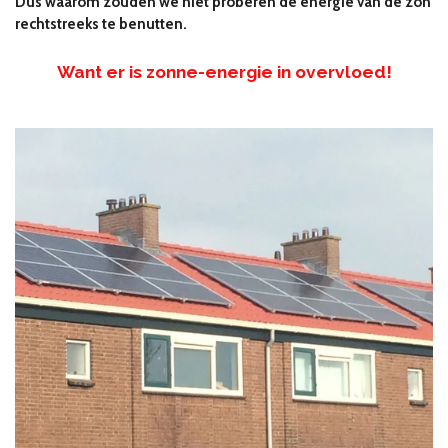
Dus waarom zouden we niet proberen de energie van de zon
rechtstreeks te benutten.
Want er is zonne-energie in overvloed!